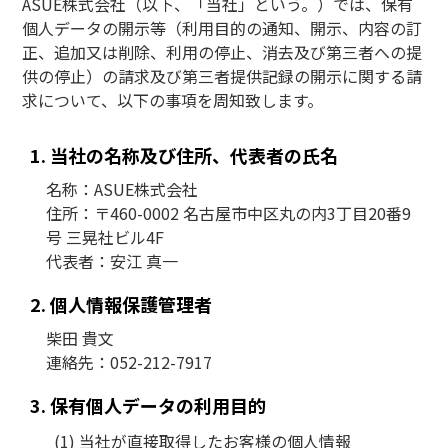
ASUE株式会社（以下、「当社」という。）では、保有
個人データの開示等（利用目的の通知、開示、内容の訂
正、追加又は削除、利用の停止、消去及び第三者への提
供の停止）の請求及び第三者提供記録の開示に関する請
求について、以下の事項を周知致します。
当社の名称及び住所、代表者の氏名
名称：ASUE株式会社
住所：〒460-0002 名古屋市中区丸の内3丁目20番9
号 三晃社ビル4F
代表者：安江 真一
個人情報保護管理者
柴田 貴文
連絡先：052-212-7917
保有個人データの利用目的
当社が直接取得したお客様の個人情報