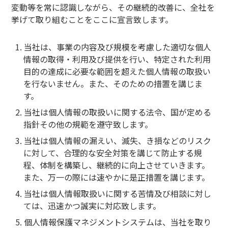
変動等を常に認識しながら、その継続的改善に、全社を
挙げて取り組むことをここに宣言致します。
当社は、事業の内容及び規模を考慮した適切な個人
情報の取得・利用及び提供を行い、特定された利用
目的の達成に必要な範囲を超えた個人情報の取扱い
を行ないません。また、そのための措置を講じま
す。
当社は個人情報の取扱いに関する法令、国が定める
指針その他の規範を遵守致します。
当社は個人情報の漏えい、滅失、き損などのリスク
に対して、合理的な安全対策を講じて防止する規
程、体制を構築し、継続的に向上させていきます。
また、万一の際には速やかに是正措置を講じます。
当社は個人情報取扱いに関する苦情及び相談に対し
ては、迅速かつ誠実に対応致します。
個人情報保護マネジメントシステムは、当社を取り