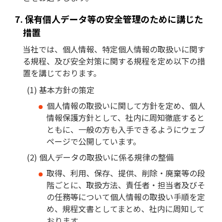
保有個人データ等の安全管理のために講じた
措置
当社では、個人情報、特定個人情報の取扱いに関す
る規程、及び安全対策に関する規程を定め以下の措
置を講じております。
基本方針の策定
個人情報の取扱いに関して方針を定め、個人
情報保護方針として、社内に周知徹底すると
ともに、一般の方も入手できるようにウェブ
ページで公開しています。
個人データの取扱いに係る規律の整備
取得、利用、保存、提供、削除・廃棄等の段
階ごとに、取扱方法、責任者・担当者及びそ
の任務等について個人情報の取扱い手順を定
め、規程文書としてまとめ、社内に周知して
おります。