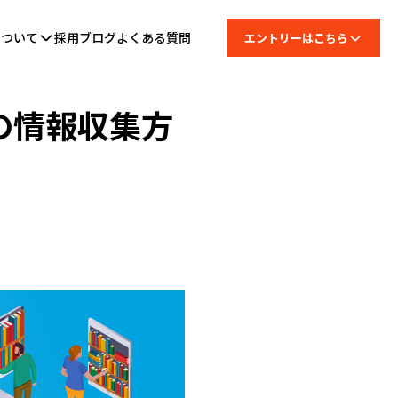
について
採用ブログ
よくある質問
エントリーはこちら
の情報収集方