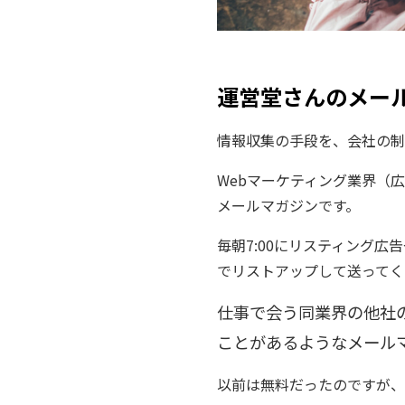
運営堂さんのメー
情報収集の手段を、会社の制
Webマーケティング業界（
メールマガジンです。
毎朝7:00にリスティング
でリストアップして送ってく
仕事で会う同業界の他社
ことがあるようなメール
以前は無料だったのですが、