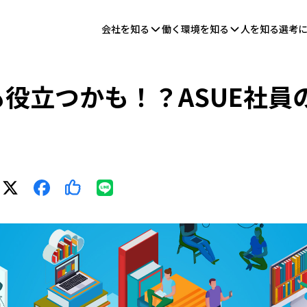
会社を知る
働く環境を知る
人を知る
選考
役立つかも！？ASUE社員