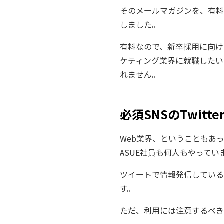
そのメールマガジンを、有料
しました。
有料なので、新卒採用に向け
ケティング業界に就職したい
れません。
必須SNSのTwit
Web業界、ということもあ
ASUE社員も何人もやってい
ツイートで情報発信している
す。
ただ、利用には注意するべき