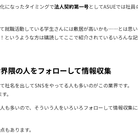
化になったタイミングで
法人契約第一号
としてASUEでは社
て就職活動している学生さんには敷居が高いかも……とは思い
！というような方は購読してここで紹介されているいろんな記
ter――界隈の人をフォローして情報収集
って社名を出してSNSをやってる人も多いのがこの業界です。
ます。
人も多いので、そういう人をいろいろフォローして情報収集に
点もあります。