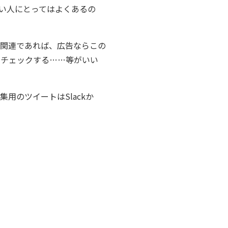
い人にとってはよくあるの
グ関連であれば、広告ならこの
てチェックする……等がいい
集用のツイートはSlackか