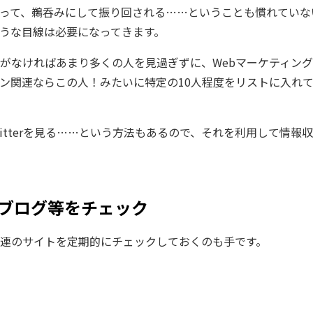
って、鵜呑みにして振り回される……ということも慣れていな
うな目線は必要になってきます。
がなければあまり多くの人を見過ぎずに、Webマーケティン
イン関連ならこの人！みたいに特定の10人程度をリストに入れ
witterを見る……という方法もあるので、それを利用して情報収
/ブログ等をチェック
関連のサイトを定期的にチェックしておくのも手です。