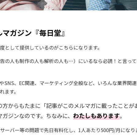
ルマガジン『毎日堂』
度として提供しているのがこちらになります。
広告の人も制作の人も解析の人も…）にいるなら必読！と言っ
広告やSNS、EC関連、マーケティング全般など、いろんな業界関
れます。
の方からもたまに「記事がこのメルマガに載ったことが
わたしもあります
マガジンなのです。ちなみに、
。
サーバー等の問題で先日有料化し、1人あたり500円/月になり