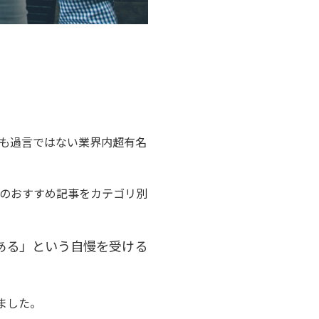
ても過言ではない業界内超有名
連のおすすめ記事をカテゴリ別
ある」という自慢を受ける
ました。