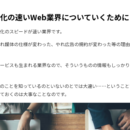
―変化の速いWeb業界についていくために
変化のスピードが速い業界です。
やれ媒体の仕様が変わった、やれ広告の規約が変わった等の理
ービスも生まれる業界なので、そういうものの情報もしっかり
のことを知っているのといないのとでは大違い……ということ
ておくのは大事なことなのです。