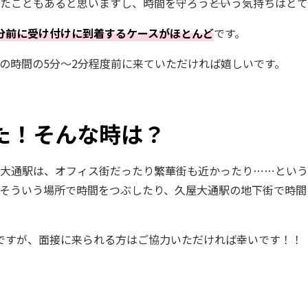
たこともあると思いますし、時間を守ろう――という気持ちはと
3分前に受け付けに到着するケースがほとんど
です。
の時間の5分～2分程度前に来ていただければ嬉しいです。
！そんな時は――？
大通駅は、オフィス街だったり繁華街も近かったり……という
そういう場所で時間をつぶしたり、久屋大通駅の地下街で時間
縮ですが、面接に来られる方はご協力いただければ幸いです！！