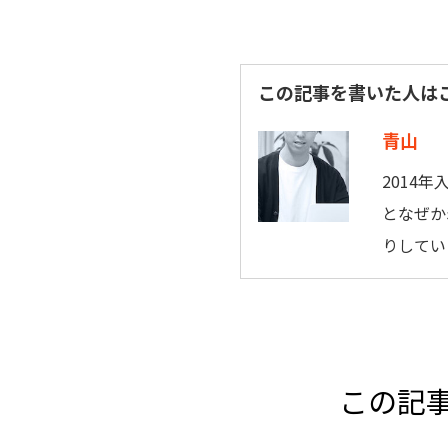
この記事を書いた人は
青山
2014
となぜか
りしてい
この記