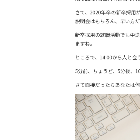
さて、2020年卒の新卒採用
説明会はもちろん、早い方だ
新卒採用の就職活動でも中途
ますね。
ところで、14:00から人
5分前、ちょうど、5分後、1
さて――面接だったらあなたは