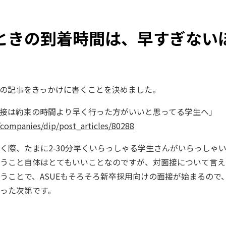
ときの到着時間は、早すぎない
の記事をきっかけに書くことを決めました。
接は約束の時間より早く行った方がいいと思ってる学生へ」
companies/dip/post_articles/80288
く際、たまに2-30分早くいらっしゃる学生さんがいらっしゃ
うこと自体はとてもいいことなのですが、対面接について言えば
いうことで、ASUEもそろそろ新卒採用向けの面接が始まるので
った次第です。