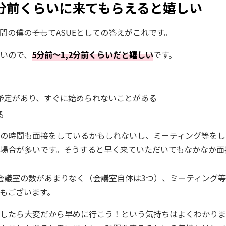
分前くらいに来てもらえると嬉しい
の僕の――そしてASUEとしての答えがこれです。
いので、
5分前～1,2分前くらいだと嬉しい
です。
予定があり、すぐに始められないことがある
る
の時間も面接をしているかもしれないし、ミーティング等をし
場合が多いです。そうすると早く来ていただいてもなかなか面
る会議室の数があまりなく（会議室自体は3つ）、ミーティング
もございます。
したら大変だから早めに行こう！という気持ちはよくわかりま