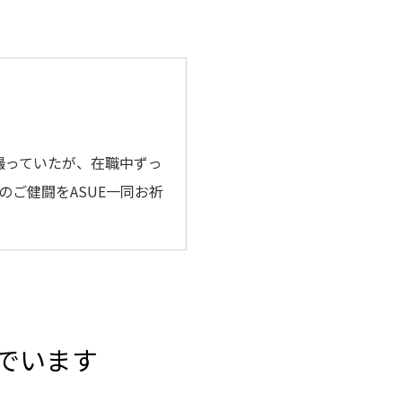
を撮っていたが、在職中ずっ
ご健闘をASUE一同お祈
でいます