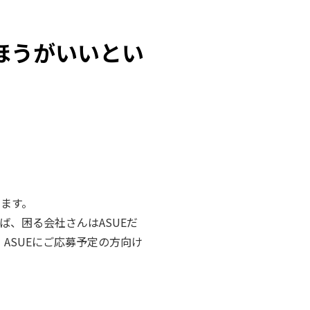
ほうがいいとい
います。
、困る会社さんはASUEだ
、ASUEにご応募予定の方向け