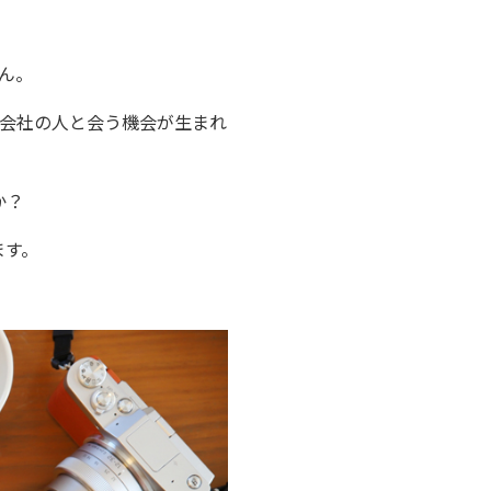
ん。
会社の人と会う機会が生まれ
か？
ます。