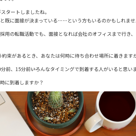
がスタートしましたね。
と既に面接が決まっている……という方もいるのかもしれませ
採用の転職活動でも、面接となれば会社のオフィスまで行き、
と会う約束があるとき、あなたは何時に待ち合わせ場所に着きます
0分前、15分前――いろんなタイミングで到着する人がいると思い
何時に到着しますか？