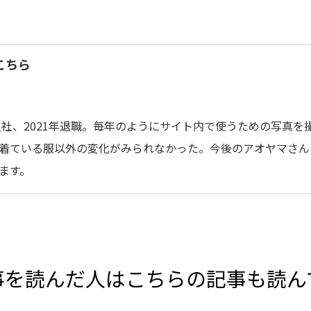
こちら
年入社、2021年退職。毎年のようにサイト内で使うための写真
着ている服以外の変化がみられなかった。今後のアオヤマさんの
ます。
事を読んだ人は
こちらの記事も読ん