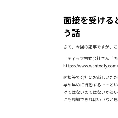
面接を受ける
う話
さて、今回の記事ですが、こ
⇒ディップ株式会社さん「面
https://www.wantedly.com/
面接等で会社にお越しいただ
早め早めに行動する……とい
けではないのではないか――と
にも周知できればいいなと思