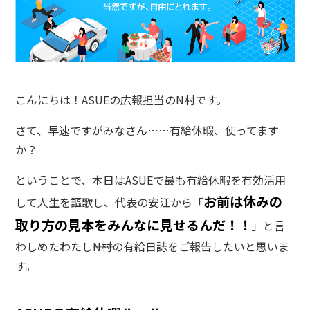
こんにちは！ASUEの広報担当のN村です。
さて、早速ですがみなさん……有給休暇、使ってます
か？
ということで、本日はASUEで最も有給休暇を有効活用
お前は休みの
して人生を謳歌し、代表の安江から「
取り方の見本をみんなに見せるんだ！！
」と言
わしめたわたし――N村の有給日誌をご報告したいと思いま
す。