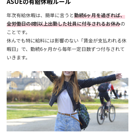
ASUEの有給休暇ルール
年次有給休暇は、簡単に言うと
勤続6ヶ月を過ぎれば、
全労働日の8割以上出勤した社員に付与されるお休み
の
ことです。
休んでも特に給料には影響のない「賃金が支払われる休
暇日」で、勤続6ヶ月から毎年一定日数ずつ付与されて
いきます。