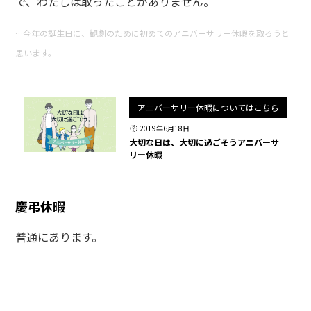
で、わたしは取ったことがありません。
…今年の誕生日に、観劇のために初めてのアニバーサリー休暇を取ろうと
思います。
アニバーサリー休暇についてはこちら
2019年6月18日
大切な日は、大切に過ごそう――アニバーサ
リー休暇
慶弔休暇
普通にあります。