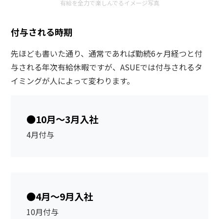
有給を全力で楽しんでるイメージ写真
付与される時期
先ほども書いた通り、通常であれば勤続6ヶ月経つと付
与される年次有給休暇ですが、ASUEでは付与されるタ
イミングが人によって変わります。
●10月～3月入社
4月付与
●4月～9月入社
10月付与