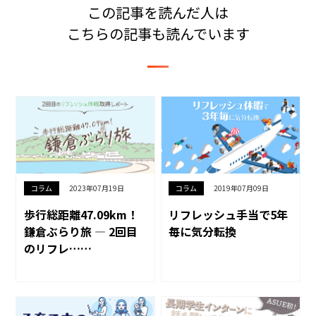
この記事を読んだ人は
こちらの記事も読んでいます
コラム
2023年07月19日
コラム
2019年07月09日
歩行総距離47.09km！
リフレッシュ手当で5年
鎌倉ぶらり旅 — 2回目
毎に気分転換
のリフレ……