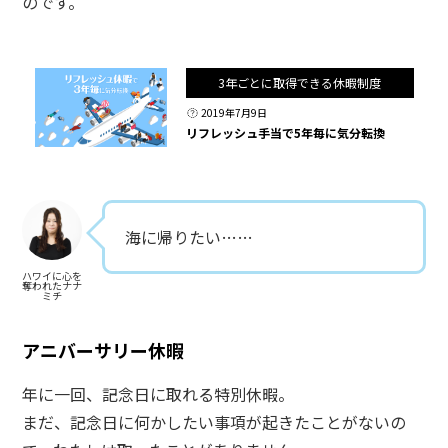
のです。
3年ごとに取得できる休暇制度
2019年7月9日
リフレッシュ手当で5年毎に気分転換
海に帰りたい……
ハワイに心を
奪われたナナ
ミチ
アニバーサリー休暇
年に一回、記念日に取れる特別休暇。
まだ、記念日に何かしたい事項が起きたことがないの