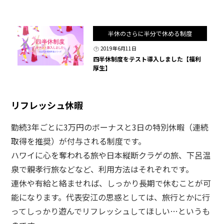
半休のさらに半分で休める制度
2019年6月11日
四半休制度をテスト導入しました【福利
厚生】
リフレッシュ休暇
勤続3年ごとに3万円のボーナスと3日の特別休暇（連続
取得を推奨）が付与される制度です。
ハワイに心を奪われる旅や日本縦断クラゲの旅、下呂温
泉で親孝行旅などなど、利用方法はそれぞれです。
連休や有給と絡ませれば、しっかり長期で休むことが可
能になります。代表安江の思惑としては、旅行とかに行
ってしっかり遊んでリフレッシュしてほしい…というも