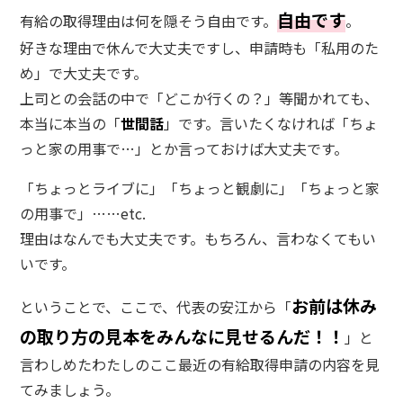
自由です
有給の取得理由は何を隠そう自由です。
。
好きな理由で休んで大丈夫ですし、申請時も「私用のた
め」で大丈夫です。
上司との会話の中で「どこか行くの？」等聞かれても、
本当に本当の「
世間話
」です。言いたくなければ「ちょ
っと家の用事で…」とか言っておけば大丈夫です。
「ちょっとライブに」「ちょっと観劇に」「ちょっと家
の用事で」……etc.
理由はなんでも大丈夫です。もちろん、言わなくてもい
いです。
お前は休み
ということで、ここで、代表の安江から「
の取り方の見本をみんなに見せるんだ！！
」と
言わしめたわたしのここ最近の有給取得申請の内容を見
てみましょう。