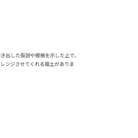
導き出した仮説や根拠を示した上で、
ャレンジさせてくれる風土がありま