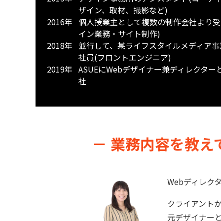
ザイン、取材、撮影など)
2016年
個人授業主として複数の制作会社より受
イン業務・サイト制作)
2018年
並行して、某ライフスタイルメディア事
社員(フロントエンジニア)
2019年
ASUEにWebデザイナー兼ディレクター
社
－ 業務内容を教え
Webディレク
クライアント
元デザイナー