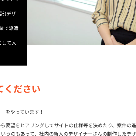
託(デザ
業で派遣
として入
てください
ターをやっています！
から要望をヒアリングしてサイトの仕様等を決めたり、案件の進
というのもあって、社内の新人のデザイナーさんの制作したデ