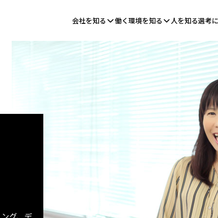
会社を知る
働く環境を知る
人を知る
選考
ィング、デ