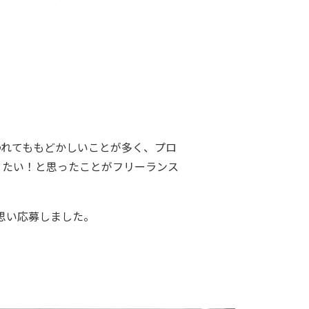
われてももどかしいことが多く、プロ
りたい！と思ったことがフリーランス
思い応募しました。