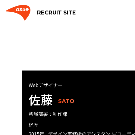
RECRUIT SITE
Webデザイナー
佐藤
SATO
所属部署：制作課
経歴
2015年
デザイン事務所のアシスタント(コーデ