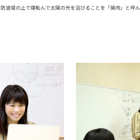
て防波堤の上で寝転んで太陽の光を浴びることを「焼肉」と呼ん