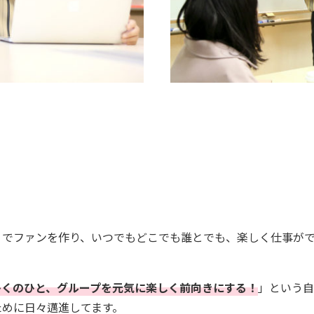
りでファンを作り、いつでもどこでも誰とでも、楽しく仕事が
多くのひと、グループを元気に楽しく前向きにする！
」という
ために日々邁進してます。