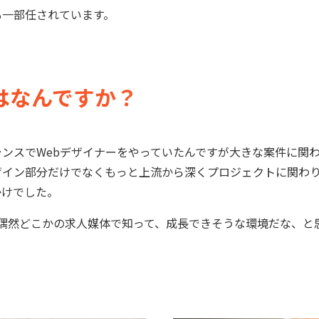
も一部任されています。
はなんですか？
ランスでWebデザイナーをやっていたんですが大きな案件に関
ザイン部分だけでなくもっと上流から深くプロジェクトに関わ
かけでした。
は偶然どこかの求人媒体で知って、成長できそうな環境だな、と