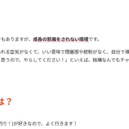
？
でもありますが、
成長の邪魔をされない環境
です。
恐れる空気がなくて、いい意味で閉塞感や統制がなく、自分で
と思うので、やらしてください！」といえば、結構なんでもチ
は？
釣り！)が好きなので、よく行きます！