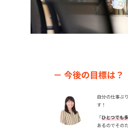
－ 今後の目標は？
自分の仕事ぶ
す！
「
ひとつでも
あるのでその